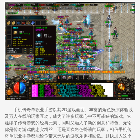
手机传奇单职业手游以其2D游戏画面、丰富的角色扮演体验以
及万人在线的玩家互动，成为了许多玩家心中不可或缺的游戏。它
延续了传奇游戏的经典元素，同时又融入了新的创意和特色。无论
你是传奇游戏的忠实粉丝，还是喜欢角色扮演的玩家，相信手机传
奇单职业手游都能给你带来无尽的游戏乐趣和回忆。赶快加入这个