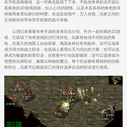
在手机游戏领域，这一经典也延续了下来。手机传奇单职业手游以
其精美的2D游戏画面，扣人心弦的剧情，以及丰富多样的角色扮演
体验而备受玩家们的钟爱。在这款游戏中，万人在线，玩家之间的
互动将给你带来异常刺激的战斗体验。
让我们来看看传奇手游的具体玩法介绍。作为一款经典的2D游
戏，它延续了传奇游戏的沙巴克特色。玩家将扮演不同职业的角
色，在庞大的地图上自由探索、挑战各种任务和副本。你可以选择
成为强大的战士职业，在战场上展现出无与伦比的力量；也可以选
择成为敏捷的刺客职业，在暗夜中行动如影随形；还可以选择成为
智慧的法师职业，施展出神秘的魔法。每个职业都有着独特的技能
和特点，玩家可以根据自己的喜好选择合适的职业进行游戏。