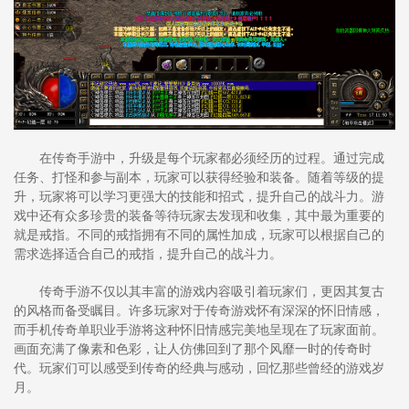
在传奇手游中，升级是每个玩家都必须经历的过程。通过完成
任务、打怪和参与副本，玩家可以获得经验和装备。随着等级的提
升，玩家将可以学习更强大的技能和招式，提升自己的战斗力。游
戏中还有众多珍贵的装备等待玩家去发现和收集，其中最为重要的
就是戒指。不同的戒指拥有不同的属性加成，玩家可以根据自己的
需求选择适合自己的戒指，提升自己的战斗力。
传奇手游不仅以其丰富的游戏内容吸引着玩家们，更因其复古
的风格而备受瞩目。许多玩家对于传奇游戏怀有深深的怀旧情感，
而手机传奇单职业手游将这种怀旧情感完美地呈现在了玩家面前。
画面充满了像素和色彩，让人仿佛回到了那个风靡一时的传奇时
代。玩家们可以感受到传奇的经典与感动，回忆那些曾经的游戏岁
月。