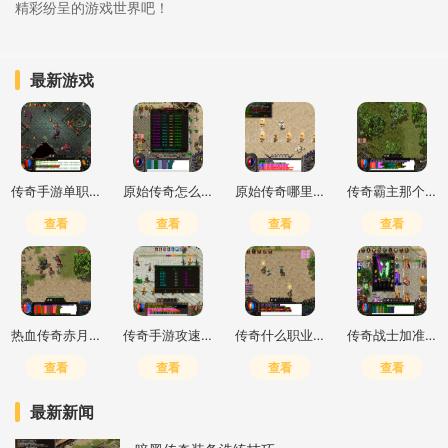
精彩纷呈的游戏世界吧！
最新游戏
传奇手游单职业打金推荐
原始传奇怎么打高爆最简单
原始传奇哪里打钱快一点
传奇霸主那个职业好玩
查看
查看
查看
查看
热血传奇赤月峡谷二层去三层怎么走
传奇手游攻速加倍什么意思
传奇什么职业输出高一点的
传奇战士加准确还是躲避
查看
查看
查看
查看
最新新闻