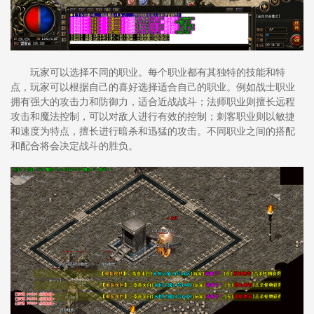
玩家可以选择不同的职业。每个职业都有其独特的技能和特
点，玩家可以根据自己的喜好选择适合自己的职业。例如战士职业
拥有强大的攻击力和防御力，适合近战战斗；法师职业则擅长远程
攻击和魔法控制，可以对敌人进行有效的控制；刺客职业则以敏捷
和速度为特点，擅长进行暗杀和迅猛的攻击。不同职业之间的搭配
和配合将会决定战斗的胜负。