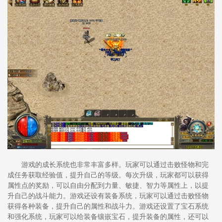
游戏的成长系统也非常丰富多样。玩家可以通过击败怪物和完
成任务获取经验值，提升自己的等级。每次升级，玩家都可以获得
属性点的奖励，可以自由分配到力量、敏捷、智力等属性上，以提
升自己的战斗能力。游戏还设有装备系统，玩家可以通过击败怪物
获得各种装备，提升自己的属性和战斗力。游戏还设置了宝石系统
和强化系统，玩家可以给装备镶嵌宝石，提升装备的属性，还可以