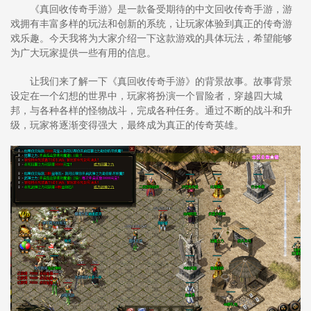
《真回收传奇手游》是一款备受期待的中文回收传奇手游，游
戏拥有丰富多样的玩法和创新的系统，让玩家体验到真正的传奇游
戏乐趣。今天我将为大家介绍一下这款游戏的具体玩法，希望能够
为广大玩家提供一些有用的信息。
让我们来了解一下《真回收传奇手游》的背景故事。故事背景
设定在一个幻想的世界中，玩家将扮演一个冒险者，穿越四大城
邦，与各种各样的怪物战斗，完成各种任务。通过不断的战斗和升
级，玩家将逐渐变得强大，最终成为真正的传奇英雄。