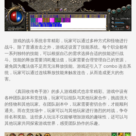
游戏的战斗系统非常精彩，玩家可以通过多种方式和怪物进行
战斗。除了普通攻击之外，游戏还设置了技能系统。每个职业都有
一系列独特的技能，可以根据自己的需求选择合适的技能进行战
斗。技能的释放需要消耗魔法值，玩家需要合理管理自己的资源，
避免因为魔法值不足而无法释放技能。游戏还引入了 combo 连击系
统，玩家可以通过连续释放技能来触发连击，从而造成更大的伤
害。
《真回收传奇手游》的多人游戏模式也非常精彩。游戏中设有
各种团队副本和竞技场，玩家可以组队与其他玩家合作，挑战强大
的怪物和其他玩家。在团队副本中，玩家需要密切合作，才能顺利
通关。而在竞技场中，玩家可以与其他玩家进行激烈的对战，争夺
排名和奖励。这些多人玩法不仅能够增加游戏的趣味性，还可以与
其他玩家共同探索游戏世界，感受团队协作的乐趣。