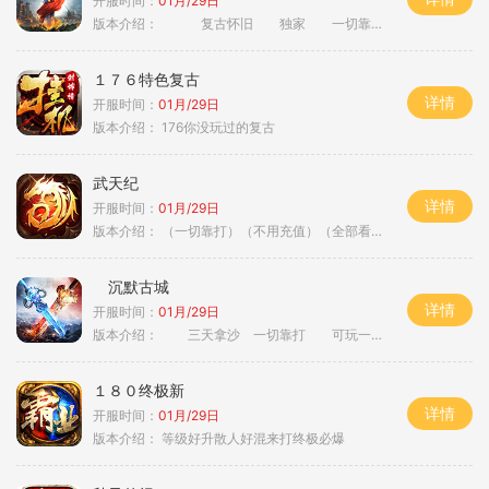
开服时间：
01月/29日
版本介绍：
复古怀旧 独家 一切靠打
１７６特色复古
详情
开服时间：
01月/29日
版本介绍：
176你没玩过的复古
武天纪
详情
开服时间：
01月/29日
版本介绍：
（一切靠打）（不用充值）（全部看脸）
沉默古城
详情
开服时间：
01月/29日
版本介绍：
三天拿沙 一切靠打 可玩一年
１８０终极新
详情
开服时间：
01月/29日
版本介绍：
等级好升散人好混来打终极必爆