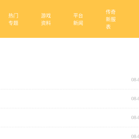
传奇
热门
游戏
平台
新服
专题
资料
新闻
表
08-
08-
08-
08-