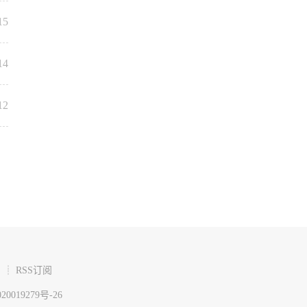
15
14
12
┊ RSS订阅
20019279号-26