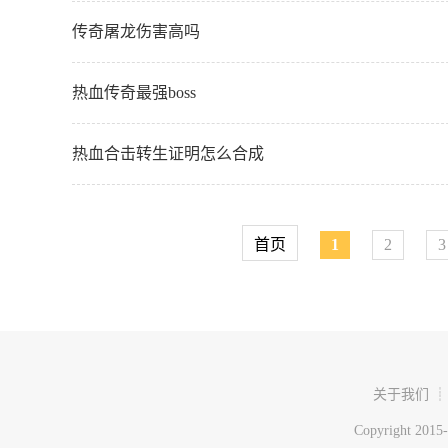
传奇屠龙伤害高吗
热血传奇最强boss
热血合击转生证明怎么合成
首页
1
2
3
关于我们 ┊
Copyright 20