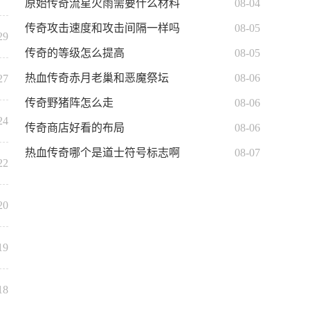
原始传奇流星火雨需要什么材料
08-04
传奇攻击速度和攻击间隔一样吗
08-05
29
传奇的等级怎么提高
08-05
热血传奇赤月老巢和恶魔祭坛
08-06
27
传奇野猪阵怎么走
08-06
24
传奇商店好看的布局
08-06
热血传奇哪个是道士符号标志啊
08-07
22
20
19
18