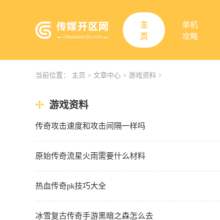
主
单机
页
攻略
当前位置：
主页
>
文章中心
>
游戏资料
>
游戏资料
传奇攻击速度和攻击间隔一样吗
原始传奇流星火雨需要什么材料
热血传奇pk技巧大全
冰雪复古传奇手游黑暗之森怎么去