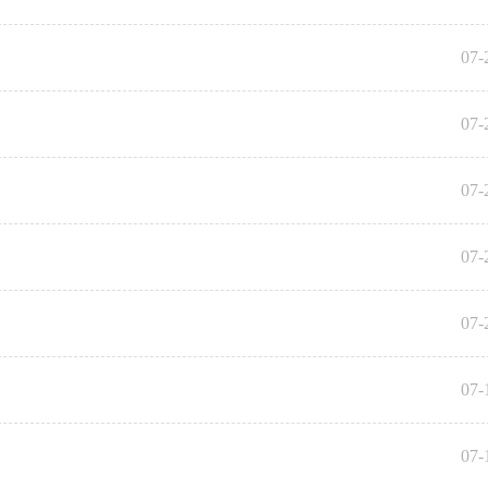
07-
07-
07-
07-
07-
07-
07-