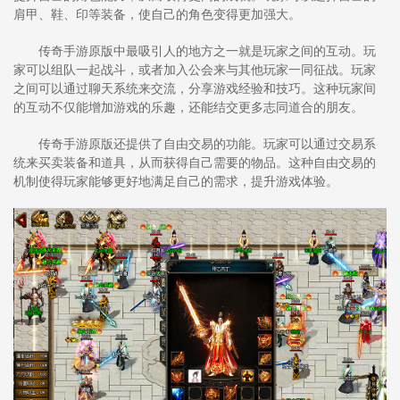
肩甲、鞋、印等装备，使自己的角色变得更加强大。
传奇手游原版中最吸引人的地方之一就是玩家之间的互动。玩
家可以组队一起战斗，或者加入公会来与其他玩家一同征战。玩家
之间可以通过聊天系统来交流，分享游戏经验和技巧。这种玩家间
的互动不仅能增加游戏的乐趣，还能结交更多志同道合的朋友。
传奇手游原版还提供了自由交易的功能。玩家可以通过交易系
统来买卖装备和道具，从而获得自己需要的物品。这种自由交易的
机制使得玩家能够更好地满足自己的需求，提升游戏体验。