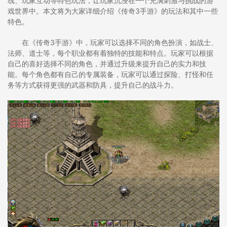
线、玩家互动等特色玩法，让玩家沉浸在一个充满刺激与挑战的游
戏世界中。本文将为大家详细介绍《传奇3手游》的玩法和其中一些
特色。
在《传奇3手游》中，玩家可以选择不同的角色扮演，如战士、
法师、道士等，每个职业都有着独特的技能和特点。玩家可以根据
自己的喜好选择不同的角色，并通过升级来提升自己的实力和技
能。每个角色都有自己的专属装备，玩家可以通过探险、打怪和任
务等方式获得更强的武器和防具，提升自己的战斗力。