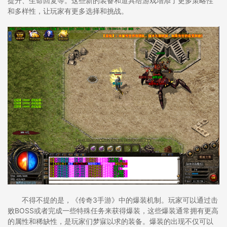
提升、生命回复等。这些新的装备和道具给游戏增添了更多策略性
和多样性，让玩家有更多选择和挑战。
不得不提的是，《传奇3手游》中的爆装机制。玩家可以通过击
败BOSS或者完成一些特殊任务来获得爆装，这些爆装通常拥有更高
的属性和稀缺性，是玩家们梦寐以求的装备。爆装的出现不仅可以