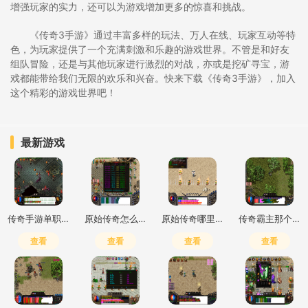
增强玩家的实力，还可以为游戏增加更多的惊喜和挑战。
《传奇3手游》通过丰富多样的玩法、万人在线、玩家互动等特
色，为玩家提供了一个充满刺激和乐趣的游戏世界。不管是和好友
组队冒险，还是与其他玩家进行激烈的对战，亦或是挖矿寻宝，游
戏都能带给我们无限的欢乐和兴奋。快来下载《传奇3手游》，加入
这个精彩的游戏世界吧！
最新游戏
传奇手游单职业打金推荐
原始传奇怎么打高爆最简单
原始传奇哪里打钱快一点
传奇霸主那个职业好玩
查看
查看
查看
查看