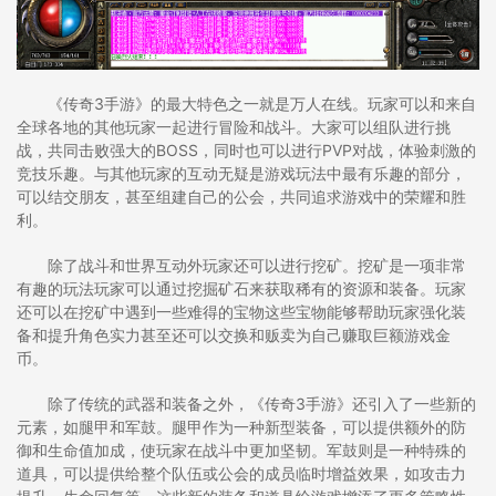
《传奇3手游》的最大特色之一就是万人在线。玩家可以和来自
全球各地的其他玩家一起进行冒险和战斗。大家可以组队进行挑
战，共同击败强大的BOSS，同时也可以进行PVP对战，体验刺激的
竞技乐趣。与其他玩家的互动无疑是游戏玩法中最有乐趣的部分，
可以结交朋友，甚至组建自己的公会，共同追求游戏中的荣耀和胜
利。
除了战斗和世界互动外玩家还可以进行挖矿。挖矿是一项非常
有趣的玩法玩家可以通过挖掘矿石来获取稀有的资源和装备。玩家
还可以在挖矿中遇到一些难得的宝物这些宝物能够帮助玩家强化装
备和提升角色实力甚至还可以交换和贩卖为自己赚取巨额游戏金
币。
除了传统的武器和装备之外，《传奇3手游》还引入了一些新的
元素，如腿甲和军鼓。腿甲作为一种新型装备，可以提供额外的防
御和生命值加成，使玩家在战斗中更加坚韧。军鼓则是一种特殊的
道具，可以提供给整个队伍或公会的成员临时增益效果，如攻击力