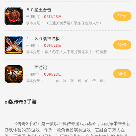
８０星王合击
详情
开服时间：
06月/23日
版本介绍：
０充通关免费运⒑装备保值散人牛Ｂ
１．８０战神终极
详情
开服时间：
06月/23日
版本介绍：
散人称王人人平等打魔龙教主一切看脸
西游记
详情
开服时间：
06月/23日
版本介绍：
你 没 玩 过 的 传 奇
ei版传奇3手游
《传奇3手游》是一款以经典传奇游戏为基础，为玩家带来全新
游戏体验的2D游戏。作为一款角色扮演类游戏，它融合了万人在