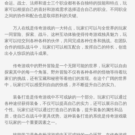
命运。战士、法师和道士三个职业都有各自独特的技能和特点，玩
家可以根据自己的喜好和游戏需求选择适合自己的职业。不同职业
之间的协作和配合也是取得胜利的关键。
万人在线是传奇游戏的一大特点，玩家们可以与全世界的玩家
一同冒险、探索、战斗。这种互动体验使得传奇游戏独具魅力，玩
家可以结交到各种各样的伙伴，共同完成各种任务和挑战。在团队
合作的组队战斗中，玩家们可以相互配合，发挥自己的特长，创造
出令人惊叹的战斗成果。
传奇游戏中的野外冒险是一个无限可能的世界，玩家可以自由
探索其中的每一个角落。野外冒险不仅有各种各样的怪物等待着玩
家们的挑战，还有宝藏和秘密等着他们的发现。在这个广阔的世界
中，玩家们可以感受到自由的快感，并不断提升自己的实力。
装备打造是传奇游戏中不可或缺的一个部分。玩家们可以通过
各种途径获得装备，不仅可以提高自己的实力，还可以展示自己的
个性。玩家们还可以通过打造自己的装备，提升装备的属性和品
质，使自己在战斗中更具优势。这种装备打造的系统是传奇游戏吸
引玩家的一个重要因素之一。
技能学习是角色扮演游戏中不可或缺的一个环节。在传奇游戏