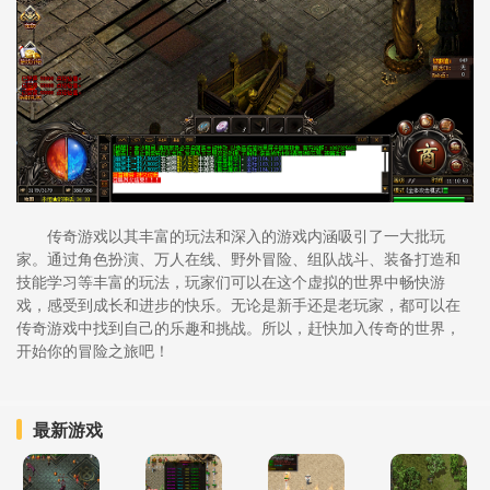
传奇游戏以其丰富的玩法和深入的游戏内涵吸引了一大批玩
家。通过角色扮演、万人在线、野外冒险、组队战斗、装备打造和
技能学习等丰富的玩法，玩家们可以在这个虚拟的世界中畅快游
戏，感受到成长和进步的快乐。无论是新手还是老玩家，都可以在
传奇游戏中找到自己的乐趣和挑战。所以，赶快加入传奇的世界，
开始你的冒险之旅吧！
最新游戏