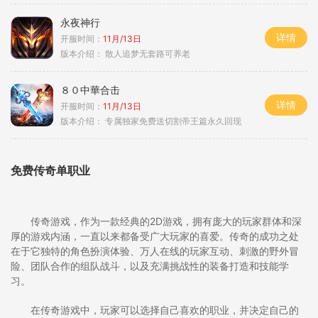
永夜神行
详情
开服时间：
11月/13日
版本介绍：
散人追梦无套路可养老
８０中華合击
详情
开服时间：
11月/13日
版本介绍：
专属独家免费送切割帝王篇永久回现
免费传奇单职业
传奇游戏，作为一款经典的2D游戏，拥有庞大的玩家群体和深
厚的游戏内涵，一直以来都备受广大玩家的喜爱。传奇的成功之处
在于它独特的角色扮演体验、万人在线的玩家互动、刺激的野外冒
险、团队合作的组队战斗，以及充满挑战性的装备打造和技能学
习。
在传奇游戏中，玩家可以选择自己喜欢的职业，并决定自己的