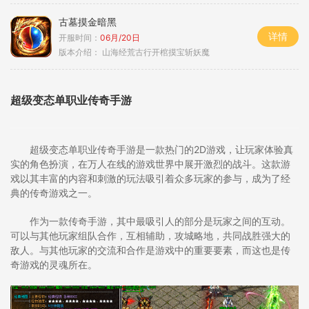
古墓摸金暗黑
详情
开服时间：
06月/20日
版本介绍：
山海经荒古行开棺摸宝斩妖魔
超级变态单职业传奇手游
超级变态单职业传奇手游是一款热门的2D游戏，让玩家体验真
实的角色扮演，在万人在线的游戏世界中展开激烈的战斗。这款游
戏以其丰富的内容和刺激的玩法吸引着众多玩家的参与，成为了经
典的传奇游戏之一。
作为一款传奇手游，其中最吸引人的部分是玩家之间的互动。
可以与其他玩家组队合作，互相辅助，攻城略地，共同战胜强大的
敌人。与其他玩家的交流和合作是游戏中的重要要素，而这也是传
奇游戏的灵魂所在。