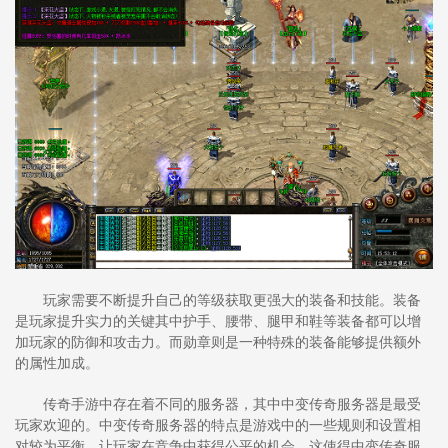
玩家需要不断提升自己的等级获取更强大的装备和技能。装备
是玩家提升实力的关键其中护手、腰带、腿甲和鞋等装备都可以增
加玩家的防御和攻击力。而勋章则是一种特殊的装备能够提供额外
的属性加成。
传奇手游中存在着不同的服务器，其中中变传奇服务器是最受
玩家欢迎的。中变传奇服务器的特点是游戏中的一些规则和设置相
对较为平衡，让玩家在竞争中获得公平的机会。这使得中变传奇服