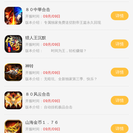
８０中華合击
详情
开服时间：
09月/09日
版本介绍：
专属独家免费送切割帝王篇永久回现
猎人王沉默
详情
开服时间：
09月/09日
版本介绍：
时间为王，轻松赚烟？
神转
详情
开服时间：
09月/09日
版本介绍：
无暗坑、全新独家第三季、快乐？
８０风云合击
详情
开服时间：
09月/09日
版本介绍：
自动挂机极品合击
山海金币１．７６
详情
开服时间：
09月/09日