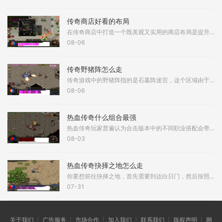
传奇商店好看的布局
在传奇商店中打造一个既美观又实用的商店布局是提升游戏体验的重要环节，一个精心设计的布局不仅能吸引更多顾客光临，还能优化商品展示和店员的工作效率，店铺的初始状态通常
08-06
传奇野猪阵怎么走
传奇游戏中的野猪阵指的是石墓阵迷宫，这个区域由于聚集了大量红野猪、黑野猪和白野猪而得名，想要成功穿越这个迷宫需要掌握正确的行走路径。野猪阵的入口通常位于石墓五层，
08-06
热血传奇什么组合最强
热血传奇玩家普遍认为合击版本中的不同职业搭配会带来截然不同的游戏体验。在诸多组合中，道士与道士的道道组合以其爆发性合击技能而备受关注。该组合具备在短时间内输出巨额
08-03
热血传奇抉择之地怎么走
你要想前往抉择之地，首先需要到达白日门，然后按照特定路线前进。到了白日门打开地图，找到赤月峡谷东入口，这是进入赤月峡谷区域的第一步。进入赤月峡谷东入口后，你会到达
07-31
关于我们 ┊ 广告服务 ┊ 市场合作 ┊ 加入我们 ┊ 联系我们 ┊ 版权声明 ┊ 网