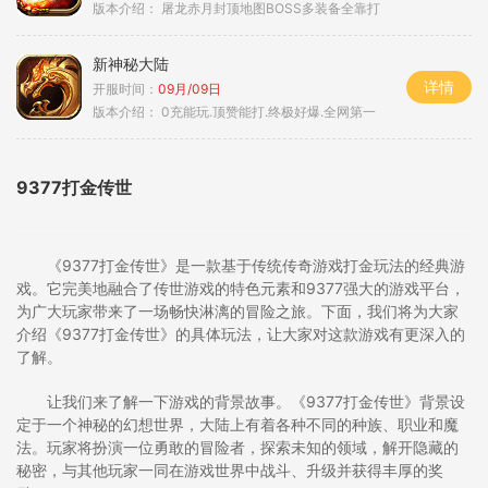
版本介绍：
屠龙赤月封顶地图BOSS多装备全靠打
新神秘大陆
详情
开服时间：
09月/09日
版本介绍：
0充能玩.顶赞能打.终极好爆.全网第一
9377打金传世
《9377打金传世》是一款基于传统传奇游戏打金玩法的经典游
戏。它完美地融合了传世游戏的特色元素和9377强大的游戏平台，
为广大玩家带来了一场畅快淋漓的冒险之旅。下面，我们将为大家
介绍《9377打金传世》的具体玩法，让大家对这款游戏有更深入的
了解。
让我们来了解一下游戏的背景故事。《9377打金传世》背景设
定于一个神秘的幻想世界，大陆上有着各种不同的种族、职业和魔
法。玩家将扮演一位勇敢的冒险者，探索未知的领域，解开隐藏的
秘密，与其他玩家一同在游戏世界中战斗、升级并获得丰厚的奖