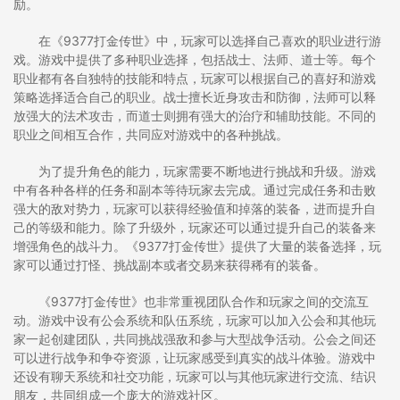
励。
在《9377打金传世》中，玩家可以选择自己喜欢的职业进行游
戏。游戏中提供了多种职业选择，包括战士、法师、道士等。每个
职业都有各自独特的技能和特点，玩家可以根据自己的喜好和游戏
策略选择适合自己的职业。战士擅长近身攻击和防御，法师可以释
放强大的法术攻击，而道士则拥有强大的治疗和辅助技能。不同的
职业之间相互合作，共同应对游戏中的各种挑战。
为了提升角色的能力，玩家需要不断地进行挑战和升级。游戏
中有各种各样的任务和副本等待玩家去完成。通过完成任务和击败
强大的敌对势力，玩家可以获得经验值和掉落的装备，进而提升自
己的等级和能力。除了升级外，玩家还可以通过提升自己的装备来
增强角色的战斗力。《9377打金传世》提供了大量的装备选择，玩
家可以通过打怪、挑战副本或者交易来获得稀有的装备。
《9377打金传世》也非常重视团队合作和玩家之间的交流互
动。游戏中设有公会系统和队伍系统，玩家可以加入公会和其他玩
家一起创建团队，共同挑战强敌和参与大型战争活动。公会之间还
可以进行战争和争夺资源，让玩家感受到真实的战斗体验。游戏中
还设有聊天系统和社交功能，玩家可以与其他玩家进行交流、结识
朋友，共同组成一个庞大的游戏社区。