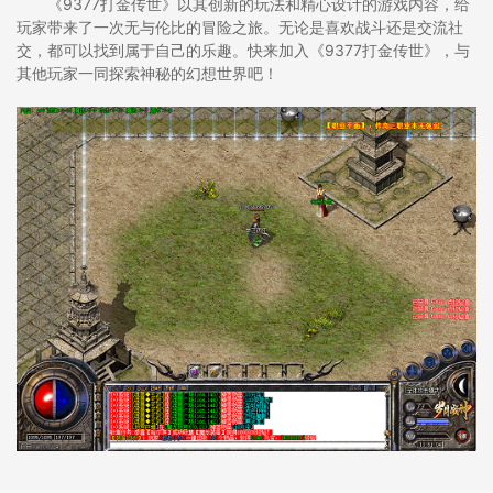
《9377打金传世》以其创新的玩法和精心设计的游戏内容，给
玩家带来了一次无与伦比的冒险之旅。无论是喜欢战斗还是交流社
交，都可以找到属于自己的乐趣。快来加入《9377打金传世》，与
其他玩家一同探索神秘的幻想世界吧！