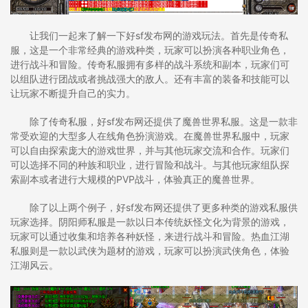
让我们一起来了解一下好sf发布网的游戏玩法。首先是传奇私
服，这是一个非常经典的游戏种类，玩家可以扮演各种职业角色，
进行战斗和冒险。传奇私服拥有多样的战斗系统和副本，玩家们可
以组队进行团战或者挑战强大的敌人。还有丰富的装备和技能可以
让玩家不断提升自己的实力。
除了传奇私服，好sf发布网还提供了魔兽世界私服。这是一款非
常受欢迎的大型多人在线角色扮演游戏。在魔兽世界私服中，玩家
可以自由探索庞大的游戏世界，并与其他玩家交流和合作。玩家们
可以选择不同的种族和职业，进行冒险和战斗。与其他玩家组队探
索副本或者进行大规模的PVP战斗，体验真正的魔兽世界。
除了以上两个例子，好sf发布网还提供了更多种类的游戏私服供
玩家选择。阴阳师私服是一款以日本传统妖怪文化为背景的游戏，
玩家可以通过收集和培养各种妖怪，来进行战斗和冒险。热血江湖
私服则是一款以武侠为题材的游戏，玩家可以扮演武侠角色，体验
江湖风云。