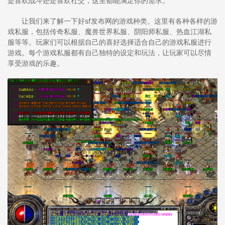
是喜欢战斗还是喜欢社交，这里都能满足你的需求。
让我们来了解一下好sf发布网的游戏种类。这里有各种各样的游
戏私服，包括传奇私服、魔兽世界私服、阴阳师私服、热血江湖私
服等等。玩家们可以根据自己的喜好选择适合自己的游戏私服进行
游戏。每个游戏私服都有自己独特的设定和玩法，让玩家可以尽情
享受游戏的乐趣。