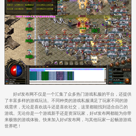
好sf发布网不仅是一个汇集了众多热门游戏私服的平台，还提供
了丰富多样的游戏玩法。不同种类的游戏私服满足了玩家不同的游
戏需求，无论是喜欢战斗还是喜欢社交，这里都能找到适合自己的
游戏。无论你是一个游戏新手还是资深玩家，好sf发布网都能为你带
来极致的游戏体验。快来加入好sf发布网，与其他玩家一起畅游游戏
世界吧！