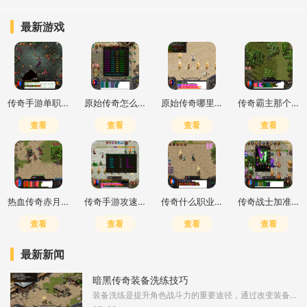
最新游戏
传奇手游单职业打金推荐
原始传奇怎么打高爆最简单
原始传奇哪里打钱快一点
传奇霸主那个职业好玩
查看
查看
查看
查看
热血传奇赤月峡谷二层去三层怎么走
传奇手游攻速加倍什么意思
传奇什么职业输出高一点的
传奇战士加准确还是躲避
查看
查看
查看
查看
最新新闻
暗黑传奇装备洗练技巧
装备洗练是提升角色战斗力的重要途径，通过改变装备的词条属性，可以显著增强角色的输出或生存能力。洗练通常需要在铁匠铺进行，消耗特定材料如暗能精华或洗练石，每次洗练会