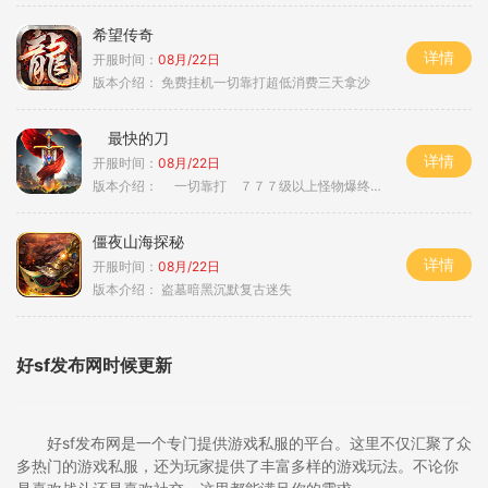
希望传奇
详情
开服时间：
08月/22日
版本介绍：
免费挂机一切靠打超低消费三天拿沙
最快的刀
详情
开服时间：
08月/22日
版本介绍：
一切靠打 ７７７级以上怪物爆终极
僵夜山海探秘
详情
开服时间：
08月/22日
版本介绍：
盗墓暗黑沉默复古迷失
好sf发布网时候更新
好sf发布网是一个专门提供游戏私服的平台。这里不仅汇聚了众
多热门的游戏私服，还为玩家提供了丰富多样的游戏玩法。不论你