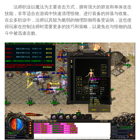
法师职业以魔法为主要攻击方式，拥有强大的群攻和单体攻击
技能，非常适合在游戏中快速清理怪物、进行装备的掉落与收集。
在众多职业中，法师以其较为脆弱的物理防御而备受诟病，这也使
得玩家在控制法师时需要更多的技巧和策略，以避免在与怪物的战
斗中被迅速击败。