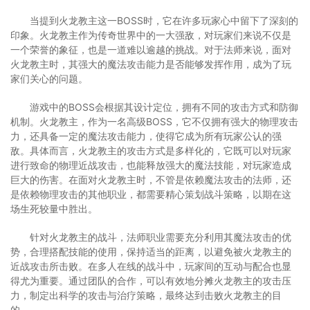
当提到火龙教主这一BOSS时，它在许多玩家心中留下了深刻的
印象。火龙教主作为传奇世界中的一大强敌，对玩家们来说不仅是
一个荣誉的象征，也是一道难以逾越的挑战。对于法师来说，面对
火龙教主时，其强大的魔法攻击能力是否能够发挥作用，成为了玩
家们关心的问题。
游戏中的BOSS会根据其设计定位，拥有不同的攻击方式和防御
机制。火龙教主，作为一名高级BOSS，它不仅拥有强大的物理攻击
力，还具备一定的魔法攻击能力，使得它成为所有玩家公认的强
敌。具体而言，火龙教主的攻击方式是多样化的，它既可以对玩家
进行致命的物理近战攻击，也能释放强大的魔法技能，对玩家造成
巨大的伤害。在面对火龙教主时，不管是依赖魔法攻击的法师，还
是依赖物理攻击的其他职业，都需要精心策划战斗策略，以期在这
场生死较量中胜出。
针对火龙教主的战斗，法师职业需要充分利用其魔法攻击的优
势，合理搭配技能的使用，保持适当的距离，以避免被火龙教主的
近战攻击所击败。在多人在线的战斗中，玩家间的互动与配合也显
得尤为重要。通过团队的合作，可以有效地分摊火龙教主的攻击压
力，制定出科学的攻击与治疗策略，最终达到击败火龙教主的目
的。