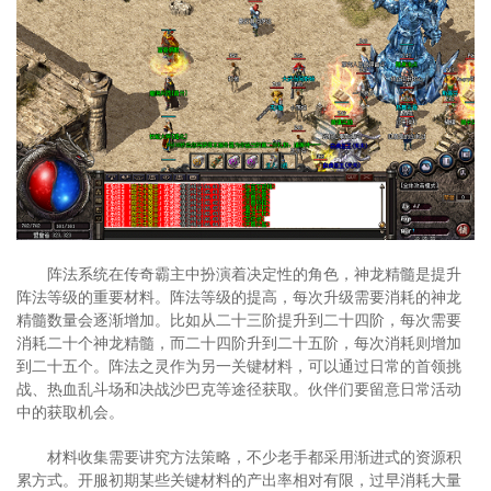
阵法系统在传奇霸主中扮演着决定性的角色，神龙精髓是提升
阵法等级的重要材料。阵法等级的提高，每次升级需要消耗的神龙
精髓数量会逐渐增加。比如从二十三阶提升到二十四阶，每次需要
消耗二十个神龙精髓，而二十四阶升到二十五阶，每次消耗则增加
到二十五个。阵法之灵作为另一关键材料，可以通过日常的首领挑
战、热血乱斗场和决战沙巴克等途径获取。伙伴们要留意日常活动
中的获取机会。
材料收集需要讲究方法策略，不少老手都采用渐进式的资源积
累方式。开服初期某些关键材料的产出率相对有限，过早消耗大量