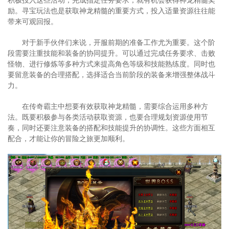
励。寻宝玩法也是获取神龙精髓的重要方式，投入适量资源往往能
带来可观回报。
对于新手伙伴们来说，开服前期的准备工作尤为重要。这个阶
段需要注重技能和装备的协同提升。可以通过完成任务要求、击败
怪物、进行修炼等多种方式来提高角色等级和技能熟练度。同时也
要留意装备的合理搭配，选择适合当前阶段的装备来增强整体战斗
力。
在传奇霸主中想要有效获取神龙精髓，需要综合运用多种方
法。既要积极参与各类活动获取资源，也要合理规划资源使用节
奏，同时还要注意装备的搭配和技能提升的协调性。这些方面相互
配合，才能让你的冒险之旅更加顺利。