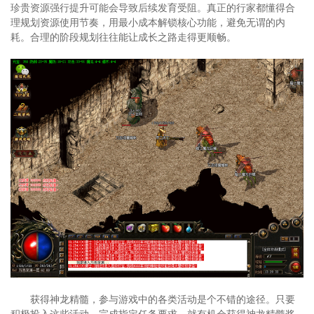
珍贵资源强行提升可能会导致后续发育受阻。真正的行家都懂得合
理规划资源使用节奏，用最小成本解锁核心功能，避免无谓的内
耗。合理的阶段规划往往能让成长之路走得更顺畅。
获得神龙精髓，参与游戏中的各类活动是个不错的途径。只要
积极投入这些活动，完成指定任务要求，就有机会获得神龙精髓奖