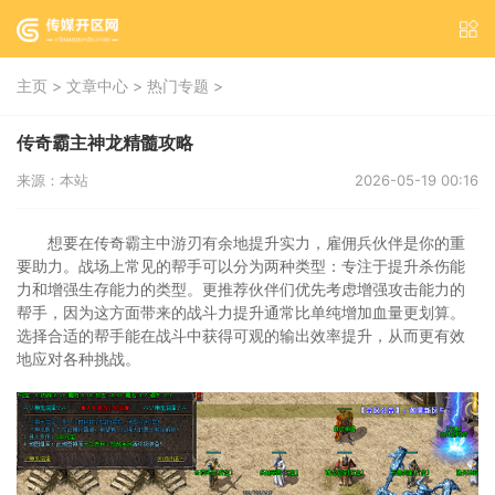
>
>
>
主页
文章中心
热门专题
传奇霸主神龙精髓攻略
来源：本站
2026-05-19 00:16
想要在传奇霸主中游刃有余地提升实力，雇佣兵伙伴是你的重
要助力。战场上常见的帮手可以分为两种类型：专注于提升杀伤能
力和增强生存能力的类型。更推荐伙伴们优先考虑增强攻击能力的
帮手，因为这方面带来的战斗力提升通常比单纯增加血量更划算。
选择合适的帮手能在战斗中获得可观的输出效率提升，从而更有效
地应对各种挑战。