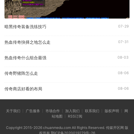
暗黑传奇装备洗练技巧
07-29
热血传奇抉择之地怎么走
07-31
热血传奇什么组合最强
08-03
传奇野猪阵怎么走
08-06
传奇商店好看的布局
08-06
关于我们 ┊ 广告服务 ┊ 市场合作 ┊ 加入我们 ┊ 联系我们 ┊ 版权声明 ┊ 网
站地图 ┊ RSS订阅
Copyright 2015-2026 chuanmedu.com All Rights Reserved. 传媒开区网 版
权所有
鄂ICP备2020019279号-26