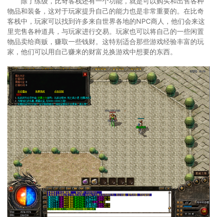
除了练级，比奇客栈还有一个功能，就是可以购买和出售各种
物品和装备，这对于玩家提升自己的能力也是非常重要的。在比奇
客栈中，玩家可以找到许多来自世界各地的NPC商人，他们会来这
里兜售各种道具，与玩家进行交易。玩家也可以将自己的一些闲置
物品卖给商贩，赚取一些钱财。这特别适合那些游戏经验丰富的玩
家，他们可以用自己赚来的财富兑换游戏中想要的东西。