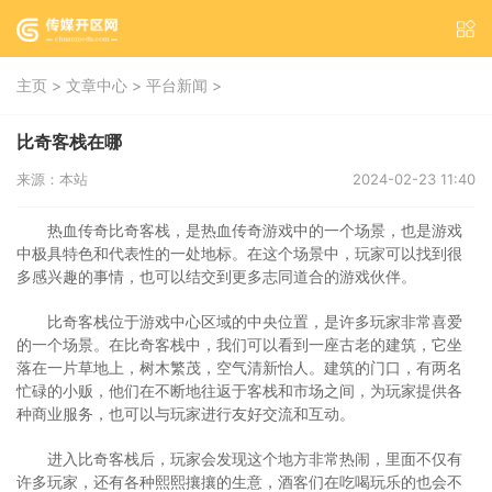
>
>
>
主页
文章中心
平台新闻
比奇客栈在哪
来源：本站
2024-02-23 11:40
热血传奇比奇客栈，是热血传奇游戏中的一个场景，也是游戏
中极具特色和代表性的一处地标。在这个场景中，玩家可以找到很
多感兴趣的事情，也可以结交到更多志同道合的游戏伙伴。
比奇客栈位于游戏中心区域的中央位置，是许多玩家非常喜爱
的一个场景。在比奇客栈中，我们可以看到一座古老的建筑，它坐
落在一片草地上，树木繁茂，空气清新怡人。建筑的门口，有两名
忙碌的小贩，他们在不断地往返于客栈和市场之间，为玩家提供各
种商业服务，也可以与玩家进行友好交流和互动。
进入比奇客栈后，玩家会发现这个地方非常热闹，里面不仅有
许多玩家，还有各种熙熙攘攘的生意，酒客们在吃喝玩乐的也会不