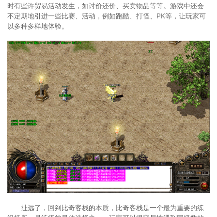
时有些许贸易活动发生，如讨价还价、买卖物品等等。游戏中还会
不定期地引进一些比赛、活动，例如跑酷、打怪、PK等，让玩家可
以多种多样地体验。
扯远了，回到比奇客栈的本质，比奇客栈是一个最为重要的练