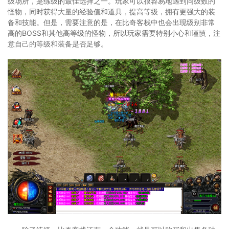
级场所，是练级的最佳选择之一。玩家可以很容易地遇到同级数的
怪物，同时获得大量的经验值和道具，提高等级，拥有更强大的装
备和技能。但是，需要注意的是，在比奇客栈中也会出现级别非常
高的BOSS和其他高等级的怪物，所以玩家需要特别小心和谨慎，注
意自己的等级和装备是否足够。