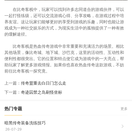
在比奇客栈中，玩家可以找到许多志同道合的游戏伙伴，可以
一起打怪练级，还可以交流游戏心得、分享攻略，在游戏过程中培
养友谊。这让玩家们能够更好的享受到游戏的乐趣，同时也能让游
戏成为一种社交娱乐的方式，为现实生活中的孤独提供了一种有效
的缓解途径。
比奇客栈是热血传奇游戏中非常重要和充满活力的场景。相比
其他场景，像比奇城、地下城、沙巴克，这里的活动性、互动性和
便利性都很突出。它的位置和特点使它成为游戏中的一大亮点，帮
助玩家了解更多游戏情报。如果你也喜欢热血传奇这款游戏，不妨
前往比奇客栈一探究竟。
上一篇：
传奇盟重去白日门怎么走
下一篇：
奇迹囚禁之岛刷怪坐标
热门专题
更多
暗黑传奇装备洗练技巧
26-07-29