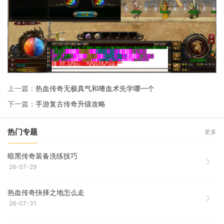
上一篇：
热血传奇无极真气和嗜血术先学哪一个
下一篇：
手游复古传奇升级攻略
热门专题
更多
暗黑传奇装备洗练技巧
26-07-29
热血传奇抉择之地怎么走
26-07-31