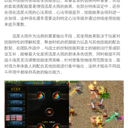
以提升技能伤害或改变技能形态。装备套装的选择同样重要，合适
的套装搭配能显著增强流星火雨的效果。在部分特殊设定中，还存
在强化流星火雨的心法系统，心法等级提升，技能效果会得到进一
步加强，这种强化通常需要达到特定心法等级并通过持续使用技能
来提升重数。
流星火雨作为法师的重要输出手段，其使用效果取决于玩家对
技能特性的理解程度、释放时机的把握能力以及与其他技能的配合
默契。在团队作战中，与战士的控制技能和道士的辅助治疗形成职
业互补，能够最大化发挥流星火雨的群体杀伤优势。同时根据不同
战斗场景灵活调整技能使用策略，针对密集怪物使用范围攻击，面
对强力单体敌人则配合其他技能进行集中输出，这样才能在不同战
斗环境中都保持高效的输出能力。