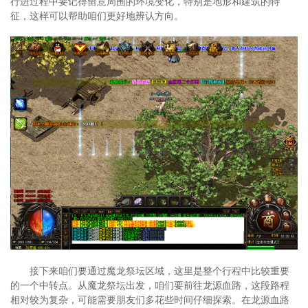
行进过程中要记得留意周围的环境变化，特别是地形和建筑的特
征，这样可以帮助咱们更好地辨认方向。
接下来咱们要通过魔龙祭坛区域，这里是整个行程中比较重要
的一个中转点。从魔龙祭坛出发，咱们要前往龙源血路，这段路程
相对较为复杂，可能需要朋友们多花些时间仔细探索。在龙源血路