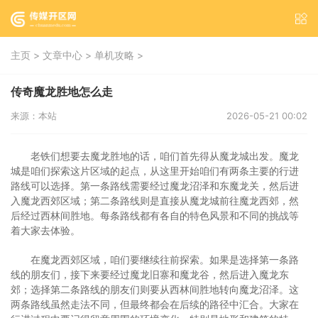
>
>
>
主页
文章中心
单机攻略
传奇魔龙胜地怎么走
来源：本站
2026-05-21 00:02
老铁们想要去魔龙胜地的话，咱们首先得从魔龙城出发。魔龙
城是咱们探索这片区域的起点，从这里开始咱们有两条主要的行进
路线可以选择。第一条路线需要经过魔龙沼泽和东魔龙关，然后进
入魔龙西郊区域；第二条路线则是直接从魔龙城前往魔龙西郊，然
后经过西林间胜地。每条路线都有各自的特色风景和不同的挑战等
着大家去体验。
在魔龙西郊区域，咱们要继续往前探索。如果是选择第一条路
线的朋友们，接下来要经过魔龙旧寨和魔龙谷，然后进入魔龙东
郊；选择第二条路线的朋友们则要从西林间胜地转向魔龙沼泽。这
两条路线虽然走法不同，但最终都会在后续的路径中汇合。大家在