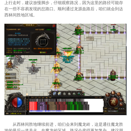
上行走时，建议放慢脚步，仔细观察路况，因为这里的路径可能存
在一些不容易发现的岔路口。顺利通过龙源血路后，咱们就会到达
西林间胜地区域。
从西林间胜地继续前进，咱们会来到魔龙岭，这是通往魔龙胜
地的最后一道关卡。在魔龙岭区域，路况会变得更加复杂，建议朋