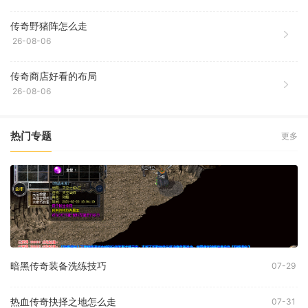
传奇野猪阵怎么走
26-08-06
传奇商店好看的布局
26-08-06
热门专题
更多
暗黑传奇装备洗练技巧
07-29
热血传奇抉择之地怎么走
07-31